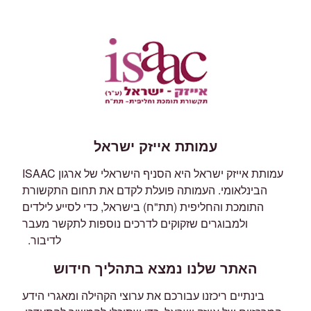
עמותת אייזק ישראל
עמותת אייזק ישראל היא הסניף הישראלי של ארגון ISAAC
הבינלאומי. העמותה פועלת לקדם את תחום התקשורת
התומכת והחליפית (תת"ח) בישראל, כדי לסייע לילדים
ולמבוגרים שזקוקים לדרכים נוספות לתקשר מעבר
לדיבור.
האתר שלנו נמצא בתהליך חידוש
בינתיים ריכזנו עבורכם את ערוצי הקהילה ומאגרי הידע