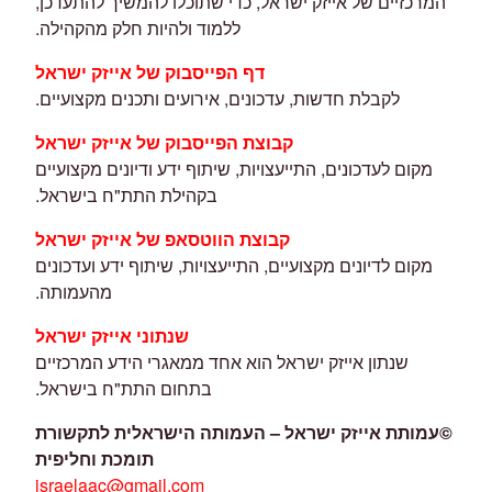
המרכזיים של אייזק ישראל, כדי שתוכלו להמשיך להתעדכן,
ללמוד ולהיות חלק מהקהילה.
דף הפייסבוק של אייזק ישראל
לקבלת חדשות, עדכונים, אירועים ותכנים מקצועיים.
קבוצת הפייסבוק של אייזק ישראל
מקום לעדכונים, התייעצויות, שיתוף ידע ודיונים מקצועיים
בקהילת התת"ח בישראל.
קבוצת הווטסאפ של אייזק ישראל
מקום לדיונים מקצועיים, התייעצויות, שיתוף ידע ועדכונים
מהעמותה.
שנתוני אייזק ישראל
שנתון אייזק ישראל הוא אחד ממאגרי הידע המרכזיים
בתחום התת"ח בישראל.
©
עמותת אייזק ישראל – העמותה הישראלית לתקשורת
תומכת וחליפית
israelaac@gmail.com