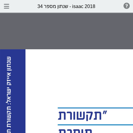
שנתון מספר 34 - isaac 2018
תוכן העניינים
עמוד ראשי
תוכן העניינים
דבר המערכת
דבר היו"ר היוצאת
דבר היו"ר הנכנסת
שירת התת"ח
מן הכנס הבילאומי באוסטרליה