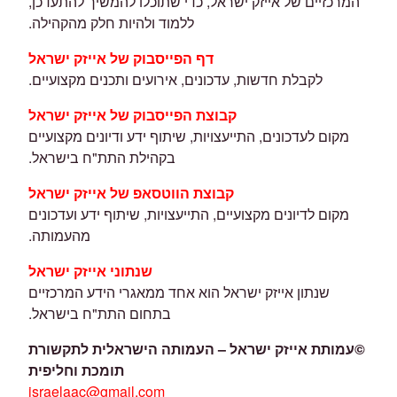
המרכזיים של אייזק ישראל, כדי שתוכלו להמשיך להתעדכן,
ללמוד ולהיות חלק מהקהילה.
דף הפייסבוק של אייזק ישראל
לקבלת חדשות, עדכונים, אירועים ותכנים מקצועיים.
קבוצת הפייסבוק של אייזק ישראל
מקום לעדכונים, התייעצויות, שיתוף ידע ודיונים מקצועיים
בקהילת התת"ח בישראל.
קבוצת הווטסאפ של אייזק ישראל
מקום לדיונים מקצועיים, התייעצויות, שיתוף ידע ועדכונים
מהעמותה.
שנתוני אייזק ישראל
שנתון אייזק ישראל הוא אחד ממאגרי הידע המרכזיים
בתחום התת"ח בישראל.
©
עמותת אייזק ישראל – העמותה הישראלית לתקשורת
תומכת וחליפית
israelaac@gmail.com