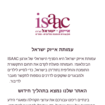
עמותת אייזק ישראל
עמותת אייזק ישראל היא הסניף הישראלי של ארגון ISAAC
הבינלאומי. העמותה פועלת לקדם את תחום התקשורת
התומכת והחליפית (תת"ח) בישראל, כדי לסייע לילדים
ולמבוגרים שזקוקים לדרכים נוספות לתקשר מעבר
לדיבור.
האתר שלנו נמצא בתהליך חידוש
בינתיים ריכזנו עבורכם את ערוצי הקהילה ומאגרי הידע