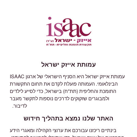
עמותת אייזק ישראל
עמותת אייזק ישראל היא הסניף הישראלי של ארגון ISAAC
הבינלאומי. העמותה פועלת לקדם את תחום התקשורת
התומכת והחליפית (תת"ח) בישראל, כדי לסייע לילדים
ולמבוגרים שזקוקים לדרכים נוספות לתקשר מעבר
לדיבור.
האתר שלנו נמצא בתהליך חידוש
בינתיים ריכזנו עבורכם את ערוצי הקהילה ומאגרי הידע