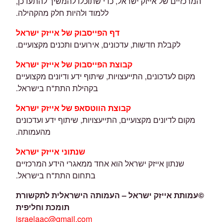
המרכזיים של אייזק ישראל, כדי שתוכלו להמשיך להתעדכן,
ללמוד ולהיות חלק מהקהילה.
דף הפייסבוק של אייזק ישראל
לקבלת חדשות, עדכונים, אירועים ותכנים מקצועיים.
קבוצת הפייסבוק של אייזק ישראל
מקום לעדכונים, התייעצויות, שיתוף ידע ודיונים מקצועיים
בקהילת התת"ח בישראל.
קבוצת הווטסאפ של אייזק ישראל
מקום לדיונים מקצועיים, התייעצויות, שיתוף ידע ועדכונים
מהעמותה.
שנתוני אייזק ישראל
שנתון אייזק ישראל הוא אחד ממאגרי הידע המרכזיים
בתחום התת"ח בישראל.
©
עמותת אייזק ישראל – העמותה הישראלית לתקשורת
תומכת וחליפית
israelaac@gmail.com