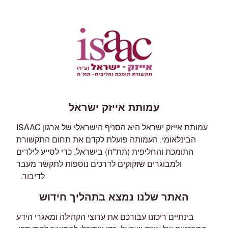
עמותת אייזק ישראל
עמותת אייזק ישראל היא הסניף הישראלי של ארגון ISAAC
הבינלאומי. העמותה פועלת לקדם את תחום התקשורת
התומכת והחליפית (תת"ח) בישראל, כדי לסייע לילדים
ולמבוגרים שזקוקים לדרכים נוספות לתקשר מעבר
לדיבור.
האתר שלנו נמצא בתהליך חידוש
בינתיים ריכזנו עבורכם את ערוצי הקהילה ומאגרי הידע