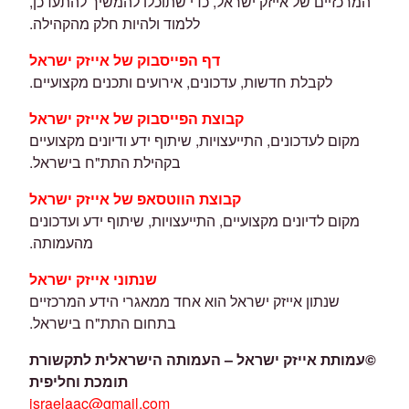
המרכזיים של אייזק ישראל, כדי שתוכלו להמשיך להתעדכן,
ללמוד ולהיות חלק מהקהילה.
דף הפייסבוק של אייזק ישראל
לקבלת חדשות, עדכונים, אירועים ותכנים מקצועיים.
קבוצת הפייסבוק של אייזק ישראל
מקום לעדכונים, התייעצויות, שיתוף ידע ודיונים מקצועיים
בקהילת התת"ח בישראל.
קבוצת הווטסאפ של אייזק ישראל
מקום לדיונים מקצועיים, התייעצויות, שיתוף ידע ועדכונים
מהעמותה.
שנתוני אייזק ישראל
שנתון אייזק ישראל הוא אחד ממאגרי הידע המרכזיים
בתחום התת"ח בישראל.
©
עמותת אייזק ישראל – העמותה הישראלית לתקשורת
תומכת וחליפית
israelaac@gmail.com