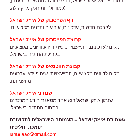
המרכזיים של אייזק ישראל, כדי שתוכלו להמשיך להתעדכן,
ללמוד ולהיות חלק מהקהילה.
דף הפייסבוק של אייזק ישראל
לקבלת חדשות, עדכונים, אירועים ותכנים מקצועיים.
קבוצת הפייסבוק של אייזק ישראל
מקום לעדכונים, התייעצויות, שיתוף ידע ודיונים מקצועיים
בקהילת התת"ח בישראל.
קבוצת הווטסאפ של אייזק ישראל
מקום לדיונים מקצועיים, התייעצויות, שיתוף ידע ועדכונים
מהעמותה.
שנתוני אייזק ישראל
שנתון אייזק ישראל הוא אחד ממאגרי הידע המרכזיים
בתחום התת"ח בישראל.
©
עמותת אייזק ישראל – העמותה הישראלית לתקשורת
תומכת וחליפית
israelaac@gmail.com