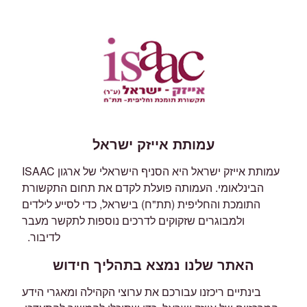
עמותת אייזק ישראל
עמותת אייזק ישראל היא הסניף הישראלי של ארגון ISAAC
הבינלאומי. העמותה פועלת לקדם את תחום התקשורת
התומכת והחליפית (תת"ח) בישראל, כדי לסייע לילדים
ולמבוגרים שזקוקים לדרכים נוספות לתקשר מעבר
לדיבור.
האתר שלנו נמצא בתהליך חידוש
בינתיים ריכזנו עבורכם את ערוצי הקהילה ומאגרי הידע