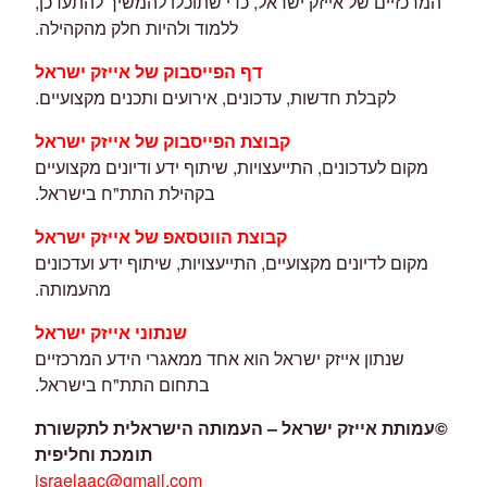
המרכזיים של אייזק ישראל, כדי שתוכלו להמשיך להתעדכן,
ללמוד ולהיות חלק מהקהילה.
דף הפייסבוק של אייזק ישראל
לקבלת חדשות, עדכונים, אירועים ותכנים מקצועיים.
קבוצת הפייסבוק של אייזק ישראל
מקום לעדכונים, התייעצויות, שיתוף ידע ודיונים מקצועיים
בקהילת התת"ח בישראל.
קבוצת הווטסאפ של אייזק ישראל
מקום לדיונים מקצועיים, התייעצויות, שיתוף ידע ועדכונים
מהעמותה.
שנתוני אייזק ישראל
שנתון אייזק ישראל הוא אחד ממאגרי הידע המרכזיים
בתחום התת"ח בישראל.
©
עמותת אייזק ישראל – העמותה הישראלית לתקשורת
תומכת וחליפית
israelaac@gmail.com